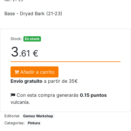
Base - Dryad Bark (21-23)
Stock:
En stock
3
.61 €
Añadir a carrito
Envío gratuito
a partir de 35€
Con esta compra generarás
0.15 puntos
vulcania.
Editorial:
Games Workshop
Categorías:
Pintura