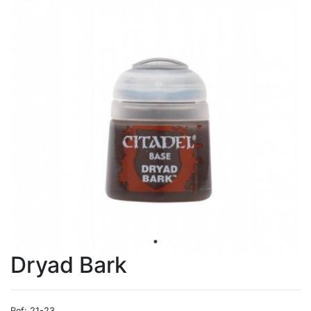
Dryad Bark
Ref: 21-23