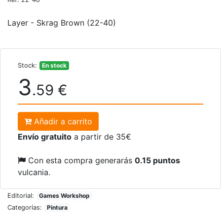
Layer - Skrag Brown (22-40)
Stock:
En stock
3
.59 €
Añadir a carrito
Envío gratuito
a partir de 35€
Con esta compra generarás
0.15 puntos
vulcania.
Editorial:
Games Workshop
Categorías:
Pintura