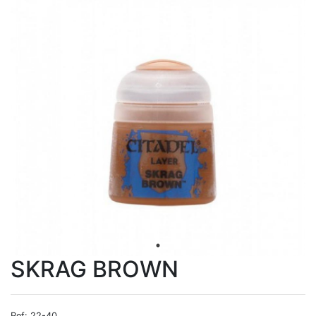
SKRAG BROWN
Ref: 22-40