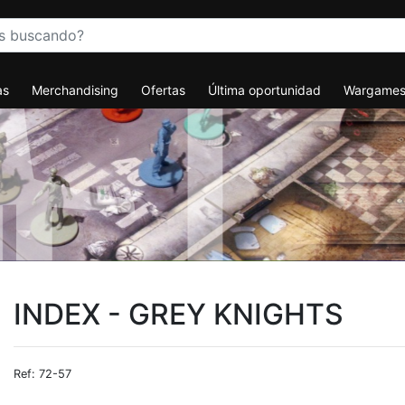
as
Merchandising
Ofertas
Última oportunidad
Wargame
INDEX - GREY KNIGHTS
Ref: 72-57