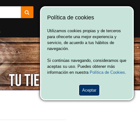
Política de cookies
¡Bienvenido a Vulcania!
Hola. Inicia sesión
s
Utilizamos cookies propias y de terceros
para ofrecerte una mejor experiencia y
servicio, de acuerdo a tus hábitos de
navegación.
Si continúas navegando, consideramos que
aceptas su uso. Puedes obtener más
información en nuestra
Política de Cookies
.
Aceptar