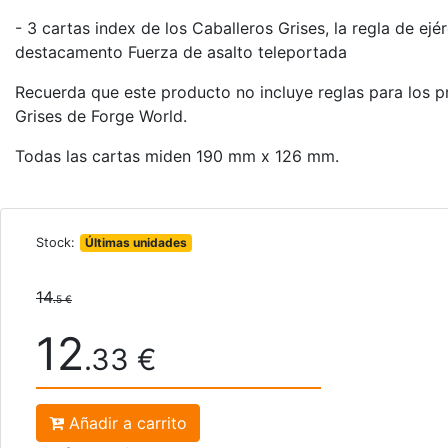
- 3 cartas index de los Caballeros Grises, la regla de ejér
destacamento Fuerza de asalto teleportada
Recuerda que este producto no incluye reglas para los 
Grises de Forge World.
Todas las cartas miden 190 mm x 126 mm.
Stock:
Últimas unidades
14
.5 €
12
.33 €
Añadir a carrito