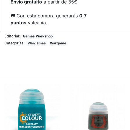
Envío gratuito
a partir de 35€
Con esta compra generarás
0.7
puntos
vulcania.
Editorial:
Games Workshop
Categorías:
Wargames
Wargame