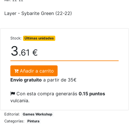
Layer - Sybarite Green (22-22)
Stock:
Últimas unidades
3
.61 €
Añadir a carrito
Envío gratuito
a partir de 35€
Con esta compra generarás
0.15 puntos
vulcania.
Editorial:
Games Workshop
Categorías:
Pintura