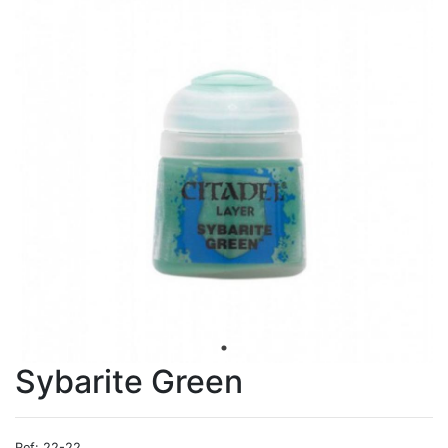
Sybarite Green
Ref: 22-22