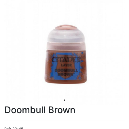
Doombull Brown
Ref: 22-45