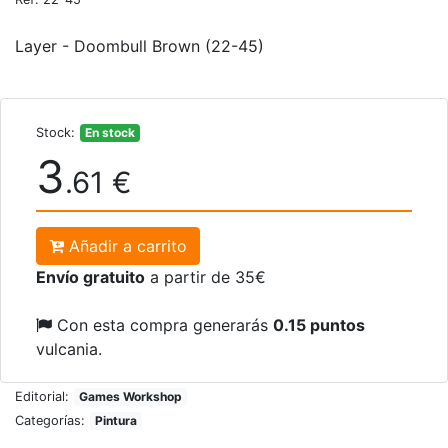
Layer - Doombull Brown (22-45)
Stock:
En stock
3
.61 €
Añadir a carrito
Envío gratuito
a partir de 35€
Con esta compra generarás
0.15 puntos
vulcania.
Editorial:
Games Workshop
Categorías:
Pintura