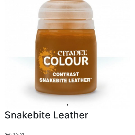
Snakebite Leather
Ref: 29-27