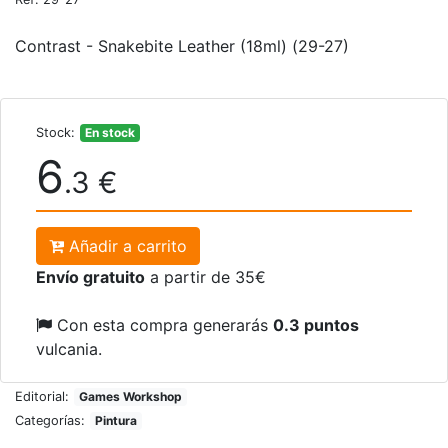
Contrast - Snakebite Leather (18ml) (29-27)
Stock:
En stock
6
.3 €
Añadir a carrito
Envío gratuito
a partir de 35€
Con esta compra generarás
0.3 puntos
vulcania.
Editorial:
Games Workshop
Categorías:
Pintura