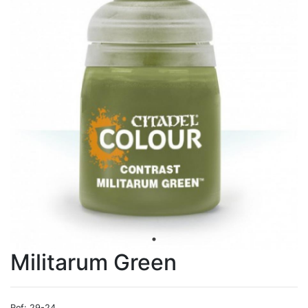
Militarum Green
Ref: 29-24