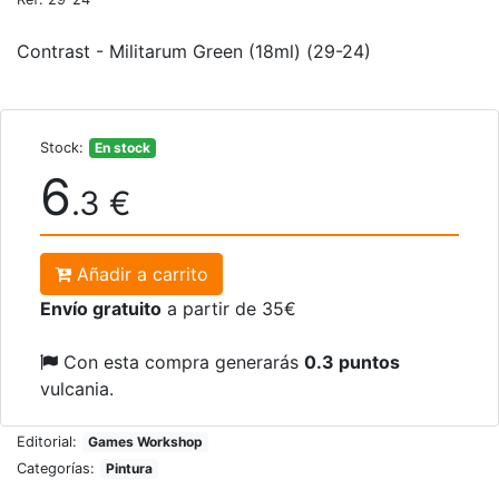
Contrast - Militarum Green (18ml) (29-24)
Stock:
En stock
6
.3 €
Añadir a carrito
Envío gratuito
a partir de 35€
Con esta compra generarás
0.3 puntos
vulcania.
Editorial:
Games Workshop
Categorías:
Pintura