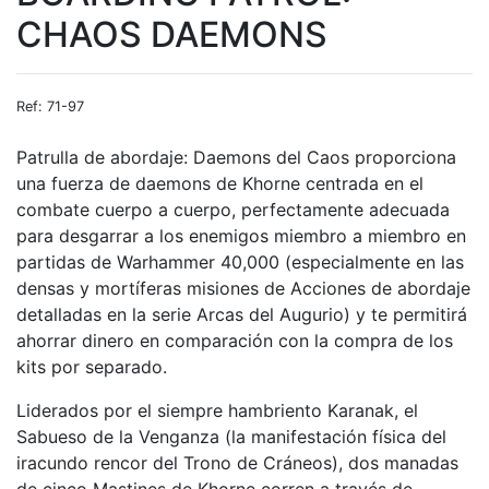
CHAOS DAEMONS
Ref: 71-97
Patrulla de abordaje: Daemons del Caos proporciona
una fuerza de daemons de Khorne centrada en el
combate cuerpo a cuerpo, perfectamente adecuada
para desgarrar a los enemigos miembro a miembro en
partidas de Warhammer 40,000 (especialmente en las
densas y mortíferas misiones de Acciones de abordaje
detalladas en la serie Arcas del Augurio) y te permitirá
ahorrar dinero en comparación con la compra de los
kits por separado.
Liderados por el siempre hambriento Karanak, el
Sabueso de la Venganza (la manifestación física del
iracundo rencor del Trono de Cráneos), dos manadas
de cinco Mastines de Khorne corren a través de