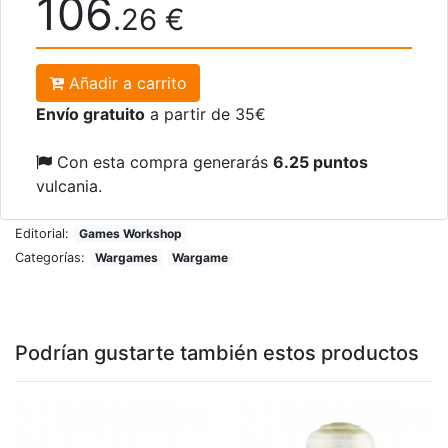
106
.26 €
Añadir a carrito
Envío gratuito
a partir de 35€
Con esta compra generarás
6.25 puntos
vulcania.
Editorial:
Games Workshop
Categorías:
Wargames
Wargame
Podrían gustarte también estos productos