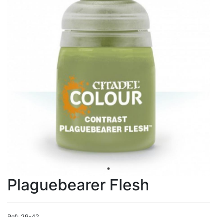
Plaguebearer Flesh
Ref: 29-42