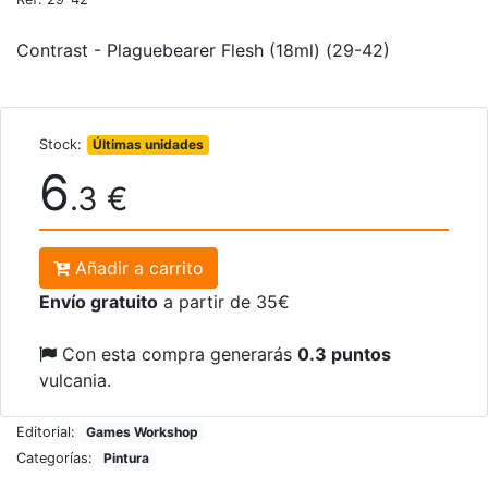
Contrast - Plaguebearer Flesh (18ml) (29-42)
Stock:
Últimas unidades
6
.3 €
Añadir a carrito
Envío gratuito
a partir de 35€
Con esta compra generarás
0.3 puntos
vulcania.
Editorial:
Games Workshop
Categorías:
Pintura