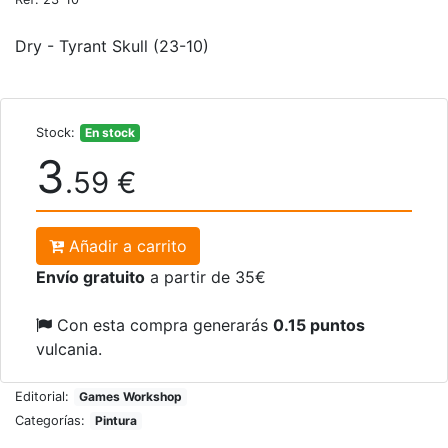
Dry - Tyrant Skull (23-10)
Stock:
En stock
3
.59 €
Añadir a carrito
Envío gratuito
a partir de 35€
Con esta compra generarás
0.15 puntos
vulcania.
Editorial:
Games Workshop
Categorías:
Pintura