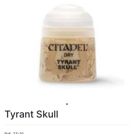
Tyrant Skull
Ref: 23-10