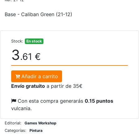
Base - Caliban Green (21-12)
Stock:
En stock
3
.61 €
Añadir a carrito
Envío gratuito
a partir de 35€
Con esta compra generarás
0.15 puntos
vulcania.
Editorial:
Games Workshop
Categorías:
Pintura