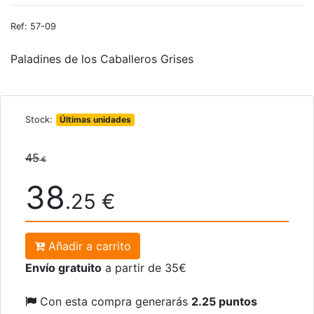
Ref: 57-09
Paladines de los Caballeros Grises
Stock:
Últimas unidades
45
€
38
.25 €
Añadir a carrito
Envío gratuito
a partir de 35€
Con esta compra generarás
2.25 puntos