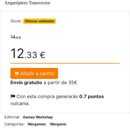
Arqueóptero Transvector
Stock:
Últimas unidades
14
.5 €
12
.33 €
Añadir a carrito
Envío gratuito
a partir de 35€
Con esta compra generarás
0.7 puntos
vulcania.
Editorial:
Games Workshop
Categorías:
Wargames
Wargame