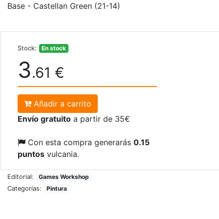
Base - Castellan Green (21-14)
Stock:
En stock
3
.61 €
Añadir a carrito
Envío gratuito
a partir de 35€
Con esta compra generarás
0.15
puntos
vulcania.
Editorial:
Games Workshop
Categorías:
Pintura