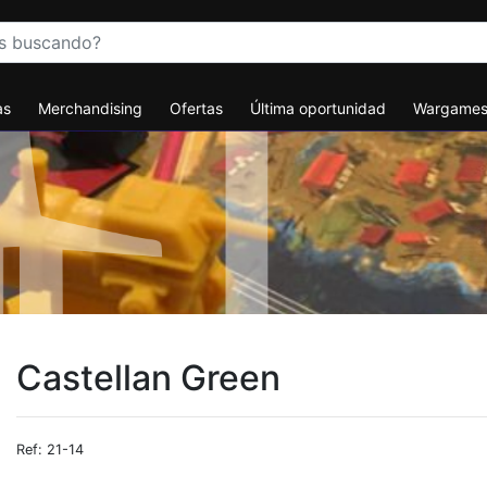
as
Merchandising
Ofertas
Última oportunidad
Wargame
Castellan Green
Ref: 21-14