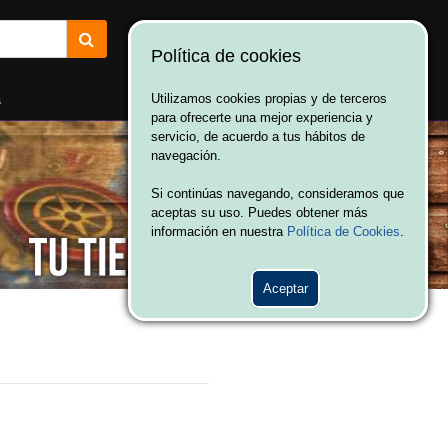
Política de cookies
¡Bienvenido a Vulcania!
Hola. Inicia sesión
s
Utilizamos cookies propias y de terceros
para ofrecerte una mejor experiencia y
servicio, de acuerdo a tus hábitos de
navegación.
Si continúas navegando, consideramos que
aceptas su uso. Puedes obtener más
información en nuestra
Política de Cookies
.
Aceptar