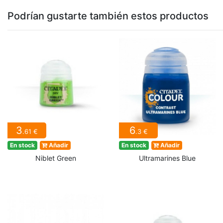
Podrían gustarte también estos productos
3
6
.61 €
.3 €
En stock
Añadir
En stock
Añadir
Niblet Green
Ultramarines Blue