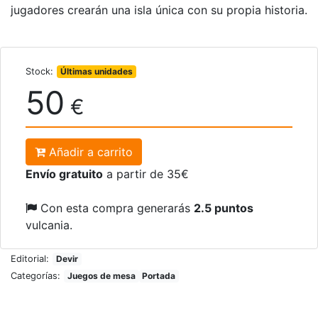
jugadores crearán una isla única con su propia historia.
Stock:
Últimas unidades
50
€
Añadir a carrito
Envío gratuito
a partir de 35€
Con esta compra generarás
2.5 puntos
vulcania.
Editorial:
Devir
Categorías:
Juegos de mesa
Portada