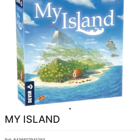
MY ISLAND
Ref: 8436607941293