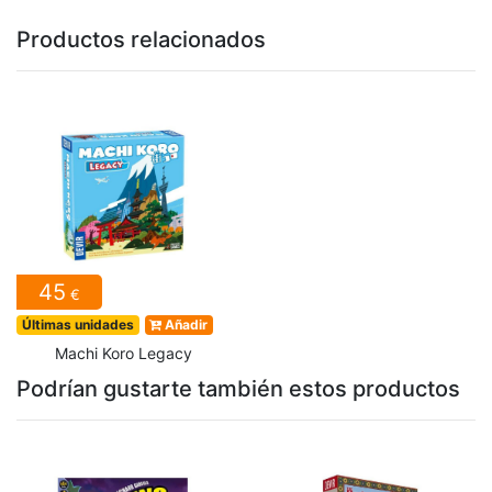
Productos relacionados
45
€
Últimas unidades
Añadir
Machi Koro Legacy
Podrían gustarte también estos productos