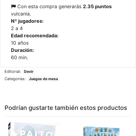
Con esta compra generarás
2.35 puntos
vulcania.
Nº jugadores:
2 a 4
Edad recomendada:
10 años
Duración:
60 min.
Editorial:
Devir
Categorías:
Juegos de mesa
Podrían gustarte también estos productos