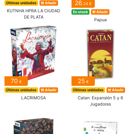
26
Últimas unidades
Añadir
.24 €
KUTNHA HPRA LA CIUDAD
En stock
Añadir
DE PLATA
Papua
70
25
€
€
Últimas unidades
Añadir
Últimas unidades
Añadir
LACRIMOSA
Catan: Expansión 5 y 6
Jugadores