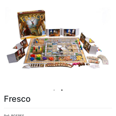
Fresco
Ref: BGFRES