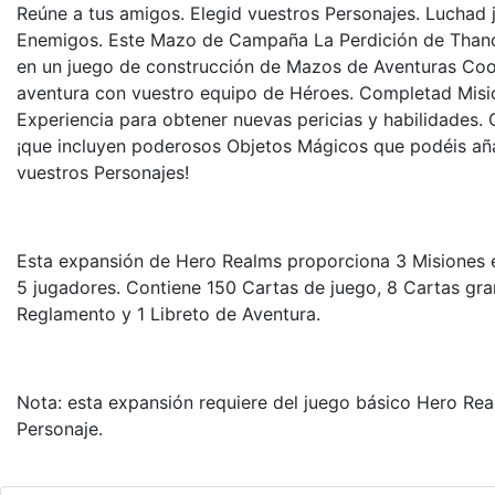
Reúne a tus amigos. Elegid vuestros Personajes. Luchad 
Enemigos. Este Mazo de Campaña La Perdición de Thand
en un juego de construcción de Mazos de Aventuras Coop
aventura con vuestro equipo de Héroes. Completad Misi
Experiencia para obtener nuevas pericias y habilidades.
¡que incluyen poderosos Objetos Mágicos que podéis añad
vuestros Personajes!
Esta expansión de Hero Realms proporciona 3 Misiones e
5 jugadores. Contiene 150 Cartas de juego, 8 Cartas gra
Reglamento y 1 Libreto de Aventura.
Nota: esta expansión requiere del juego básico Hero Re
Personaje.