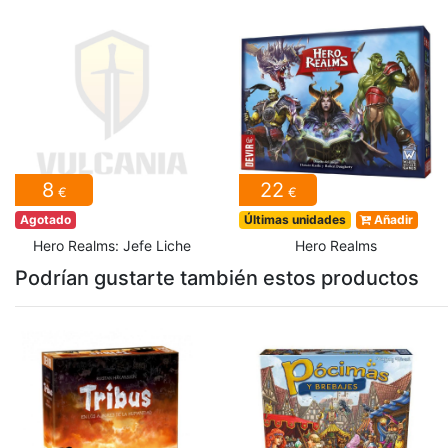
8
22
€
€
Agotado
Últimas unidades
Añadir
Hero Realms: Jefe Liche
Hero Realms
Podrían gustarte también estos productos