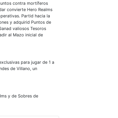
juntos contra mortíferos
ar convierte Hero Realms
erativas. Partid hacia la
ones y adquirid Puntos de
 Ganad valiosos Tesoros
ir al Mazo inicial de
xclusivas para jugar de 1 a
ndes de Villano, un
alms y de Sobres de