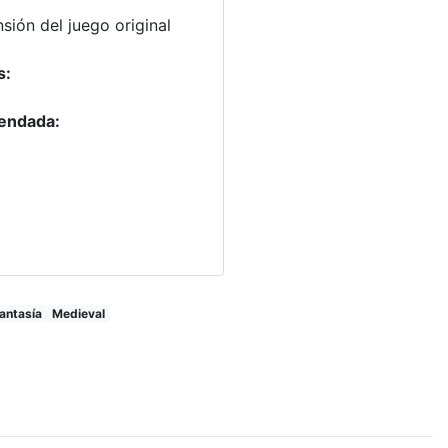
sión del juego original
s:
endada:
antasía
Medieval