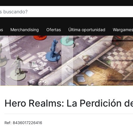
as
Merchandising
Ofertas
Última oportunidad
Wargame
Hero Realms: La Perdición d
Ref: 8436017226416