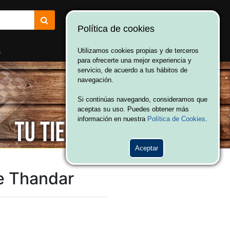
Política de cookies
¡Bienvenido a Vulcania!
Hola. Inicia sesión
s
Utilizamos cookies propias y de terceros
para ofrecerte una mejor experiencia y
servicio, de acuerdo a tus hábitos de
navegación.
Si continúas navegando, consideramos que
aceptas su uso. Puedes obtener más
información en nuestra
Política de Cookies
.
Aceptar
e Thandar