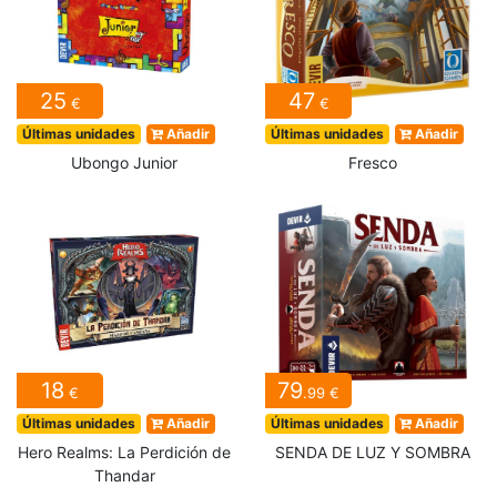
25
47
€
€
Últimas unidades
Añadir
Últimas unidades
Añadir
Ubongo Junior
Fresco
18
79
€
.99 €
Últimas unidades
Añadir
Últimas unidades
Añadir
Hero Realms: La Perdición de
SENDA DE LUZ Y SOMBRA
Thandar