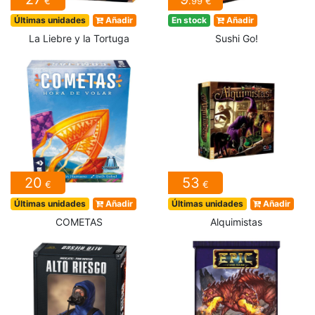
€
.99 €
Últimas unidades
Añadir
En stock
Añadir
La Liebre y la Tortuga
Sushi Go!
20
53
€
€
Últimas unidades
Añadir
Últimas unidades
Añadir
COMETAS
Alquimistas