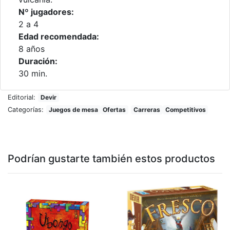
Nº jugadores:
2 a 4
Edad recomendada:
8 años
Duración:
30 min.
Editorial:
Devir
Categorías:
Juegos de mesa
Ofertas
Carreras
Competitivos
Podrían gustarte también estos productos