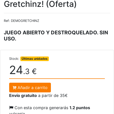
Gretchinz! (Oferta)
Ref: DEMOGRETCHINZ
JUEGO ABIERTO Y DESTROQUELADO. SIN
USO.
Stock:
Últimas unidades
24
.3 €
Añadir a carrito
Envío gratuito
a partir de 35€
Con esta compra generarás
1.2 puntos
vulcania.