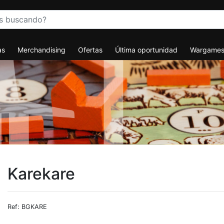
as
Merchandising
Ofertas
Última oportunidad
Wargame
Karekare
Ref: BGKARE