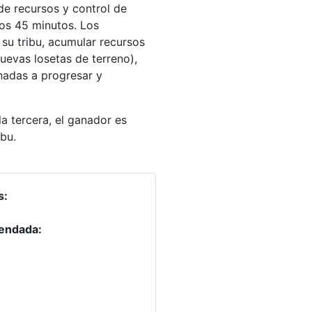
de recursos y control de
nos 45 minutos. Los
 su tribu, acumular recursos
nuevas losetas de terreno),
nadas a progresar y
 la tercera, el ganador es
bu.
s:
endada: