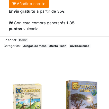
Añadir a carrito
Envío gratuito
a partir de 35€
Con esta compra generarás
1.35
puntos
vulcania.
Editorial:
Devir
Categorías:
Juegos de mesa
Oferta Flash
Civilizaciones