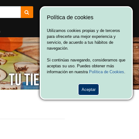
Política de cookies
¡Bienvenido a Vulcania!
Hola. Inicia sesión
s
Utilizamos cookies propias y de terceros
para ofrecerte una mejor experiencia y
servicio, de acuerdo a tus hábitos de
navegación.
Si continúas navegando, consideramos que
aceptas su uso. Puedes obtener más
información en nuestra
Política de Cookies
.
Aceptar