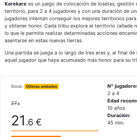
Karekare
es un juego de colocación de losetas, gestión 
territorio, para 2 a 4 jugadores y con una duración de u
jugadores intentan conseguir los mejores territorios para
y obtener honor. Cada tribu explora el territorio (añade 
lo que le permite realizar determinadas acciones encami
asentarse en estas nuevas tierras.
Una partida se juega a lo largo de tres eras y, al final de
aquel jugador que haya acumulado más honor para su tri
Nº jugadore
Stock:
Últimas unidades
2 a 4
Edad recom
27
€
10 años
21
Duración:
.6 €
45 min.