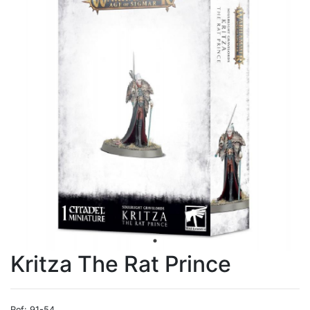
Kritza The Rat Prince
Ref: 91-54