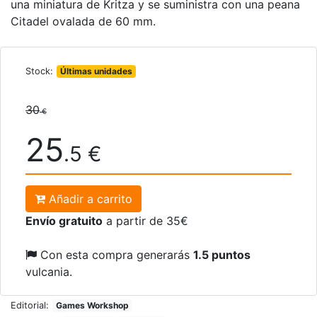
una miniatura de Kritza y se suministra con una peana
Citadel ovalada de 60 mm.
Stock:
Últimas unidades
30
€
25
.5 €
Añadir a carrito
Envío gratuito
a partir de 35€
Con esta compra generarás
1.5 puntos
vulcania.
Editorial:
Games Workshop