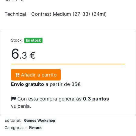
Technical - Contrast Medium (27-33) (24ml)
Stock:
En stock
6
.3 €
Añadir a carrito
Envío gratuito
a partir de 35€
Con esta compra generarás
0.3 puntos
vulcania.
Editorial:
Games Workshop
Categorías:
Pintura