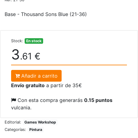
Base - Thousand Sons Blue (21-36)
Stock:
En stock
3
.61 €
Añadir a carrito
Envío gratuito
a partir de 35€
Con esta compra generarás
0.15 puntos
vulcania.
Editorial:
Games Workshop
Categorías:
Pintura