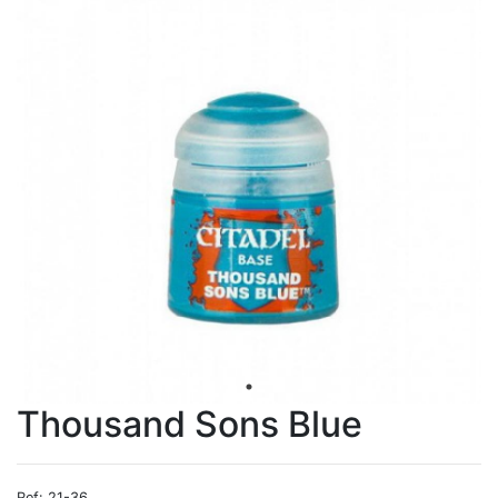
Thousand Sons Blue
Ref: 21-36