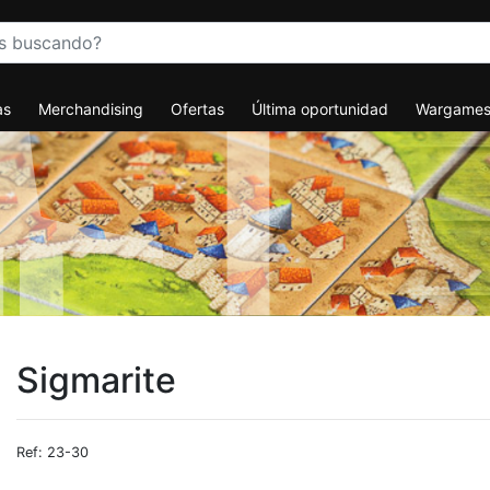
as
Merchandising
Ofertas
Última oportunidad
Wargame
Sigmarite
Ref: 23-30