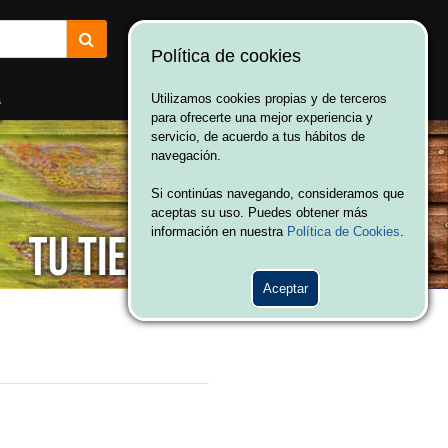
Política de cookies
¡Bienvenido a Vulcania!
Hola. Inicia sesión
s
Utilizamos cookies propias y de terceros
para ofrecerte una mejor experiencia y
servicio, de acuerdo a tus hábitos de
navegación.
Si continúas navegando, consideramos que
aceptas su uso. Puedes obtener más
información en nuestra
Política de Cookies
.
Aceptar