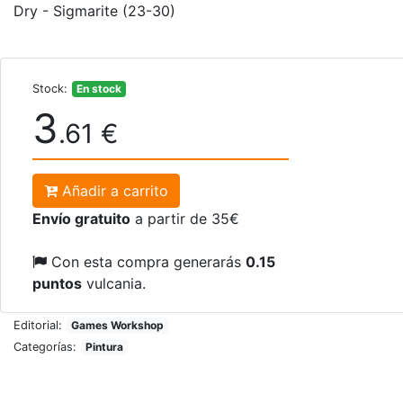
Dry - Sigmarite (23-30)
Stock:
En stock
3
.61 €
Añadir a carrito
Envío gratuito
a partir de 35€
Con esta compra generarás
0.15
puntos
vulcania.
Editorial:
Games Workshop
Categorías:
Pintura