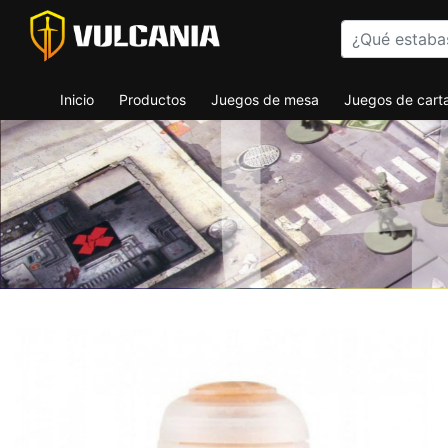
Inicio
Productos
Juegos de mesa
Juegos de cart