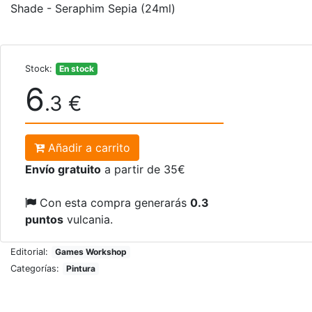
Shade - Seraphim Sepia (24ml)
Stock:
En stock
6
.3 €
Añadir a carrito
Envío gratuito
a partir de 35€
Con esta compra generarás
0.3
puntos
vulcania.
Editorial:
Games Workshop
Categorías:
Pintura