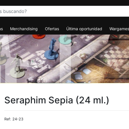
as
Merchandising
Ofertas
Última oportunidad
Wargame
Seraphim Sepia (24 ml.)
Ref: 24-23