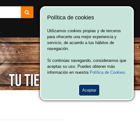
Política de cookies
¡Bienvenido a Vulcania!
Hola. Inicia sesión
s
Utilizamos cookies propias y de terceros
para ofrecerte una mejor experiencia y
servicio, de acuerdo a tus hábitos de
navegación.
Si continúas navegando, consideramos que
aceptas su uso. Puedes obtener más
información en nuestra
Política de Cookies
.
Aceptar