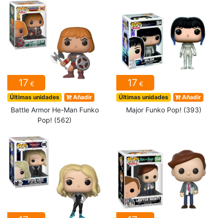
17
17
€
€
Últimas unidades
Añadir
Últimas unidades
Añadir
Battle Armor He-Man Funko
Major Funko Pop! (393)
Pop! (562)