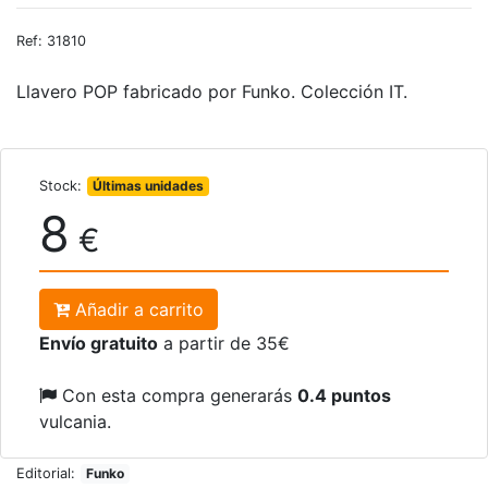
Ref: 31810
Llavero POP fabricado por Funko. Colección IT.
Stock:
Últimas unidades
8
€
Añadir a carrito
Envío gratuito
a partir de 35€
Con esta compra generarás
0.4 puntos
vulcania.
Editorial:
Funko