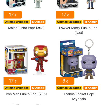
17
17
€
€
Últimas unidades
Añadir
Últimas unidades
Añadir
Major Funko Pop! (393)
Lawyer Morty Funko Pop!
(304)
17
8
€
€
Últimas unidades
Añadir
Últimas unidades
Añadir
Iron Man Funko Pop! (285)
Thanos Pocket Pop!
Keychain