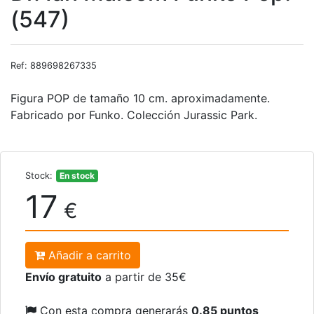
(547)
Ref: 889698267335
Figura POP de tamaño 10 cm. aproximadamente.
Fabricado por Funko. Colección Jurassic Park.
Stock:
En stock
17
€
Añadir a carrito
Envío gratuito
a partir de 35€
Con esta compra generarás
0.85 puntos