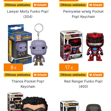
Últimas unidades
Añadir
Últimas unidades
Añadir
Lawyer Morty Funko Pop!
Pennywise w/wig Pocket
(304)
Pop! Keychain
8
17
€
€
Últimas unidades
Añadir
Últimas unidades
Añadir
Thanos Pocket Pop!
Red Ranger Funko Pop!
Keychain
(400)