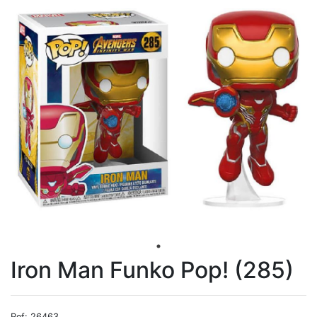
Iron Man Funko Pop! (285)
Ref: 26463