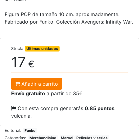
Figura POP de tamaño 10 cm. aproximadamente.
Fabricado por Funko. Colección Avengers: Infinity War.
Stock:
Últimas unidades
17
€
Añadir a carrito
Envío gratuito
a partir de 35€
Con esta compra generarás
0.85 puntos
vulcania.
Editorial:
Funko
Categorías:
Merchandising
Marvel
Películas y series