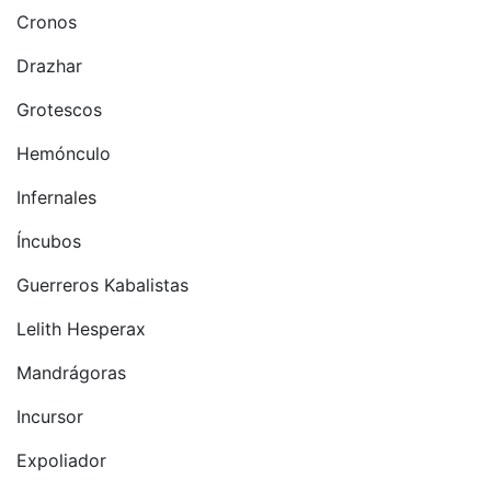
Cronos
Drazhar
Grotescos
Hemónculo
Infernales
Íncubos
Guerreros Kabalistas
Lelith Hesperax
Mandrágoras
Incursor
Expoliador