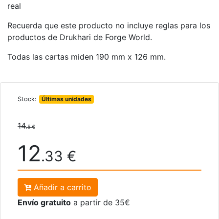
real
Recuerda que este producto no incluye reglas para los
productos de Drukhari de Forge World.
Todas las cartas miden 190 mm x 126 mm.
Stock:
Últimas unidades
14
.5 €
12
.33 €
Añadir a carrito
Envío gratuito
a partir de 35€