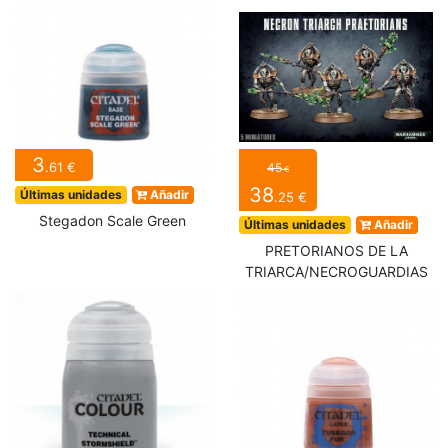
3
.61 €
45
€
38
Últimas unidades
Añadir
.25 €
Stegadon Scale Green
Últimas unidades
Añadir
PRETORIANOS DE LA
TRIARCA/NECROGUARDIAS