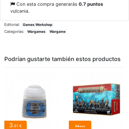
Con esta compra generarás
0.7 puntos
vulcania.
Editorial:
Games Workshop
Categorías:
Wargames
Wargame
Podrían gustarte también estos productos
3
.61 €
54
.99 €