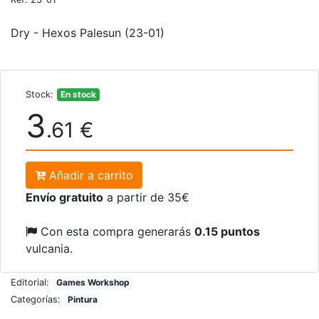
Dry - Hexos Palesun (23-01)
Stock:
En stock
3
.61 €
Añadir a carrito
Envío gratuito
a partir de 35€
Con esta compra generarás
0.15 puntos
vulcania.
Editorial:
Games Workshop
Categorías:
Pintura