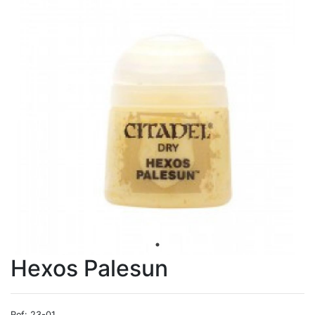
Hexos Palesun
Ref: 23-01