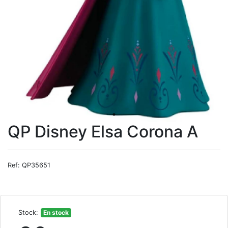
QP Disney Elsa Corona A
Ref: QP35651
Stock:
En stock