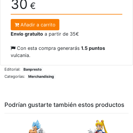
30
€
Añadir a carrito
Envío gratuito
a partir de 35€
Con esta compra generarás
1.5 puntos
vulcania.
Editorial:
Banpresto
Categorías:
Merchandising
Podrían gustarte también estos productos