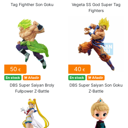
Tag Fighther Son Goku
Vegeta SS God Super Tag
Fighters
50
40
€
€
En stock
Añadir
En stock
Añadir
DBS Super Saiyan Broly
DBS Super Saiyan Son Goku
Fullpower Z-Battle
Z-Battle