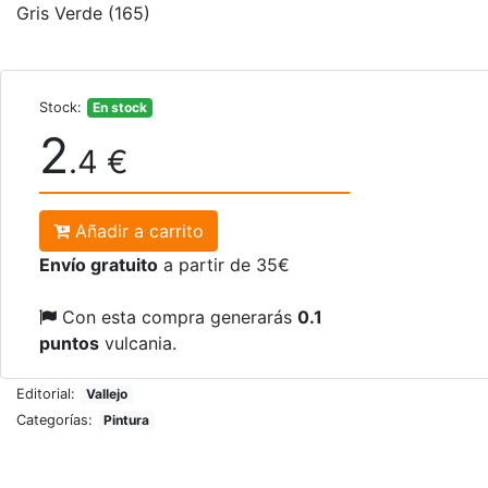
Gris Verde (165)
Stock:
En stock
2
.4 €
Añadir a carrito
Envío gratuito
a partir de 35€
Con esta compra generarás
0.1
puntos
vulcania.
Editorial:
Vallejo
Categorías:
Pintura