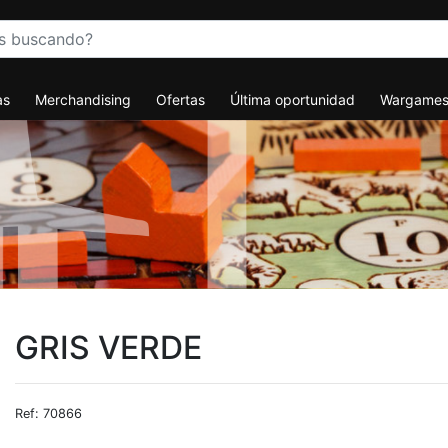
as
Merchandising
Ofertas
Última oportunidad
Wargame
GRIS VERDE
Ref: 70866