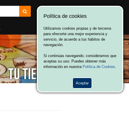
Política de cookies
¡Bienvenido a Vulcania!
Hola. Inicia sesión
s
Utilizamos cookies propias y de terceros
para ofrecerte una mejor experiencia y
servicio, de acuerdo a tus hábitos de
navegación.
Si continúas navegando, consideramos que
aceptas su uso. Puedes obtener más
información en nuestra
Política de Cookies
.
Aceptar