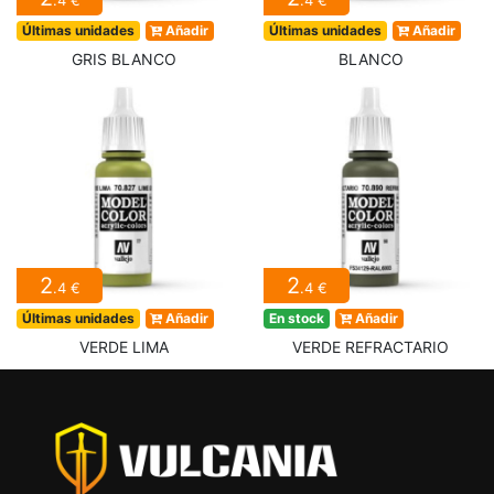
.4 €
.4 €
Últimas unidades
Añadir
Últimas unidades
Añadir
GRIS BLANCO
BLANCO
2
2
.4 €
.4 €
Últimas unidades
Añadir
En stock
Añadir
VERDE LIMA
VERDE REFRACTARIO