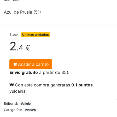
Azul de Prusia (51)
Stock:
Últimas unidades
2
.4 €
Añadir a carrito
Envío gratuito
a partir de 35€
Con esta compra generarás
0.1 puntos
vulcania.
Editorial:
Vallejo
Categorías:
Pintura