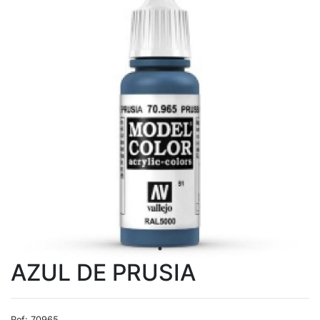
AZUL DE PRUSIA
Ref: 70965