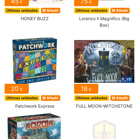
45
75
€
€
Últimas unidades
Añadir
Últimas unidades
Añadir
HONEY BUZZ
Lorenzo Il Magnifico (Big
Box)
20
18
€
€
Últimas unidades
Añadir
Últimas unidades
Añadir
Patchwork Express
FULL MOON-WITCHSTONE