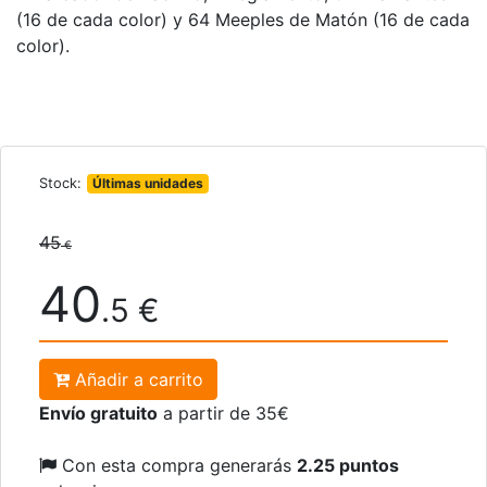
(16 de cada color) y 64 Meeples de Matón (16 de cada
color).
Stock:
Últimas unidades
45
€
40
.5 €
Añadir a carrito
Envío gratuito
a partir de 35€
Con esta compra generarás
2.25 puntos