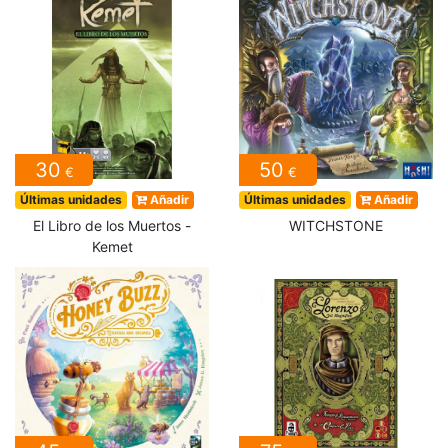
30
50
€
€
Últimas unidades
Añadir
Últimas unidades
Añadir
El Libro de los Muertos -
WITCHSTONE
Kemet