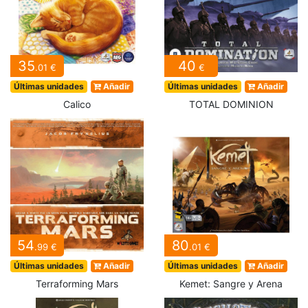
35
40
.01 €
€
Últimas unidades
Añadir
Últimas unidades
Añadir
Calico
TOTAL DOMINION
54
80
.99 €
.01 €
Últimas unidades
Añadir
Últimas unidades
Añadir
Terraforming Mars
Kemet: Sangre y Arena