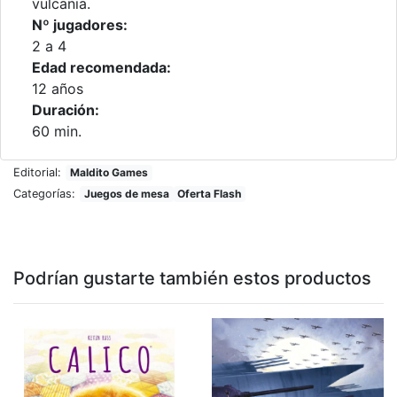
vulcania.
Nº jugadores:
2 a 4
Edad recomendada:
12 años
Duración:
60 min.
Editorial:
Maldito Games
Categorías:
Juegos de mesa
Oferta Flash
Podrían gustarte también estos productos