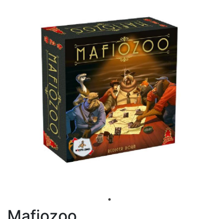
Mafiozoo