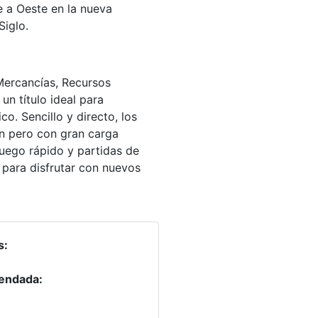
 a Oeste en la nueva
Siglo.
 Mercancías, Recursos
un título ideal para
o. Sencillo y directo, los
ón pero con gran carga
uego rápido y partidas de
 para disfrutar con nuevos
s:
endada: