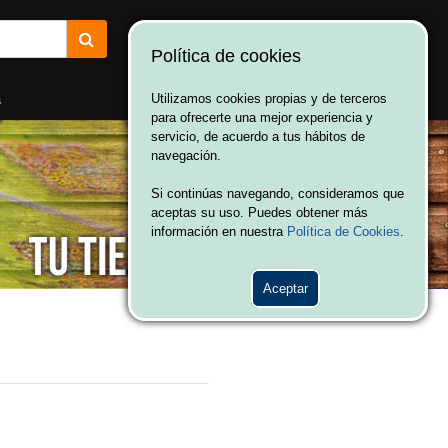
Política de cookies
¡Bienvenido a Vulcania!
Hola. Inicia sesión
s
Utilizamos cookies propias y de terceros
para ofrecerte una mejor experiencia y
servicio, de acuerdo a tus hábitos de
navegación.
Si continúas navegando, consideramos que
aceptas su uso. Puedes obtener más
información en nuestra
Política de Cookies
.
Aceptar