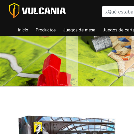
Inicio
Productos
Juegos de mesa
Juegos de cart