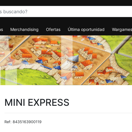
as
Merchandising
Ofertas
Última oportunidad
Wargame
MINI EXPRESS
Ref: 8435163900119