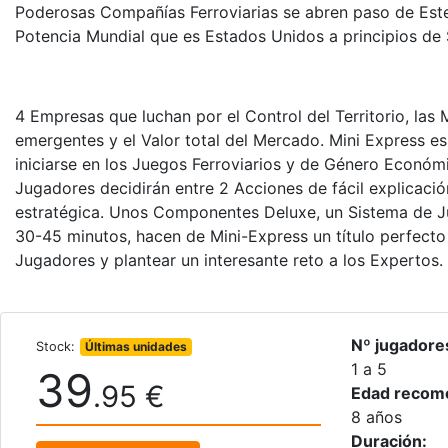
Poderosas Compañías Ferroviarias se abren paso de Este
Potencia Mundial que es Estados Unidos a principios de 
4 Empresas que luchan por el Control del Territorio, las
emergentes y el Valor total del Mercado. Mini Express es 
iniciarse en los Juegos Ferroviarios y de Género Económic
Jugadores decidirán entre 2 Acciones de fácil explicaci
estratégica. Unos Componentes Deluxe, un Sistema de J
30-45 minutos, hacen de Mini-Express un título perfecto
Jugadores y plantear un interesante reto a los Expertos.
Nº jugadore
Stock:
Últimas unidades
1 a 5
39
.95 €
Edad recom
8 años
Duración: