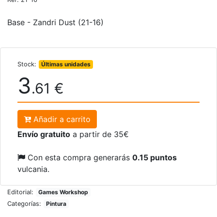
Base - Zandri Dust (21-16)
Stock:
Últimas unidades
3
.61 €
Añadir a carrito
Envío gratuito
a partir de 35€
Con esta compra generarás
0.15 puntos
vulcania.
Editorial:
Games Workshop
Categorías:
Pintura