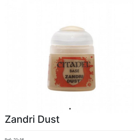
Zandri Dust
Ref: 21-16