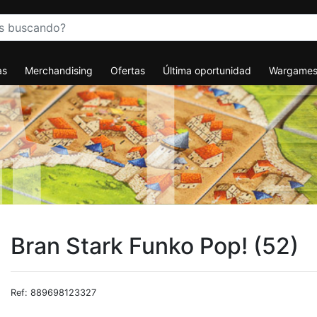
as
Merchandising
Ofertas
Última oportunidad
Wargame
Bran Stark Funko Pop! (52)
Ref: 889698123327