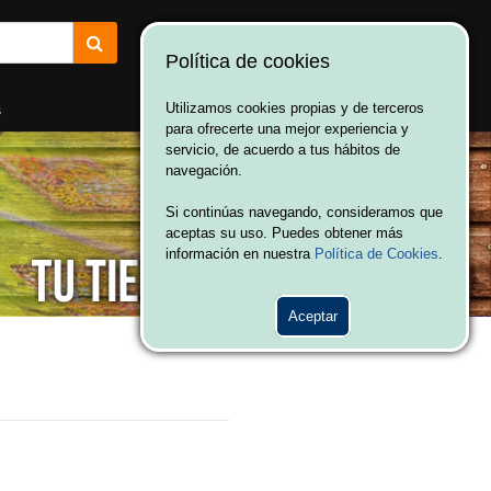
Política de cookies
¡Bienvenido a Vulcania!
Hola. Inicia sesión
s
Utilizamos cookies propias y de terceros
para ofrecerte una mejor experiencia y
servicio, de acuerdo a tus hábitos de
navegación.
Si continúas navegando, consideramos que
aceptas su uso. Puedes obtener más
información en nuestra
Política de Cookies
.
Aceptar