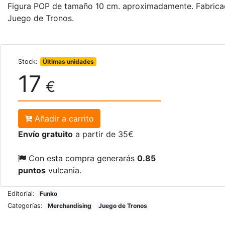
Figura POP de tamaño 10 cm. aproximadamente. Fabrica
Juego de Tronos.
Stock:
Últimas unidades
17
€
Añadir a carrito
Envío gratuito
a partir de 35€
Con esta compra generarás
0.85
puntos
vulcania.
Editorial:
Funko
Categorías:
Merchandising
Juego de Tronos