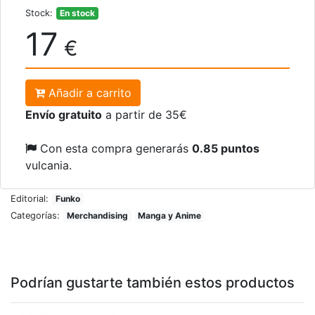
Stock:
En stock
17
€
Añadir a carrito
Envío gratuito
a partir de 35€
Con esta compra generarás
0.85 puntos
vulcania.
Editorial:
Funko
Categorías:
Merchandising
Manga y Anime
Podrían gustarte también estos productos