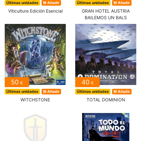
Últimas unidades
Añadir
Últimas unidades
Añadir
Viticulture Edición Esencial
GRAN HOTEL AUSTRIA
BAILEMOS UN BALS
50
40
€
€
Últimas unidades
Añadir
Últimas unidades
Añadir
WITCHSTONE
TOTAL DOMINION