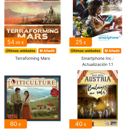
54
25
.99 €
€
Últimas unidades
Añadir
Últimas unidades
Añadir
Terraforming Mars
Smartphone Inc.:
Actualización 1.1
60
40
€
€