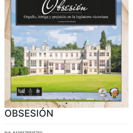
OBSESIÓN
Ref: 8436578816750