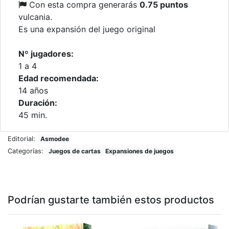
Con esta compra generarás
0.75 puntos
vulcania.
Es una expansión del juego original
Nº jugadores:
1 a 4
Edad recomendada:
14 años
Duración:
45 min.
Editorial:
Asmodee
Categorías:
Juegos de cartas
Expansiones de juegos
Podrían gustarte también estos productos