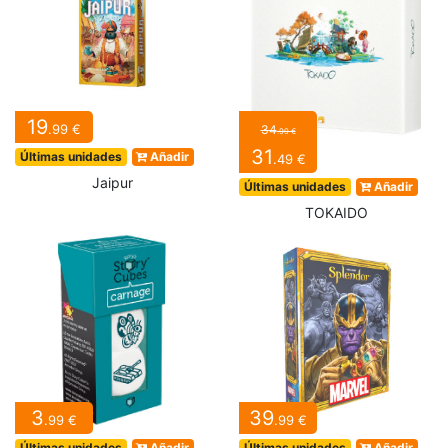
19
.99 €
34
.99 €
31
Últimas unidades
Añadir
.49 €
Jaipur
Últimas unidades
Añadir
TOKAIDO
3
39
.99 €
.99 €
Últimas unidades
Añadir
Últimas unidades
Añadir