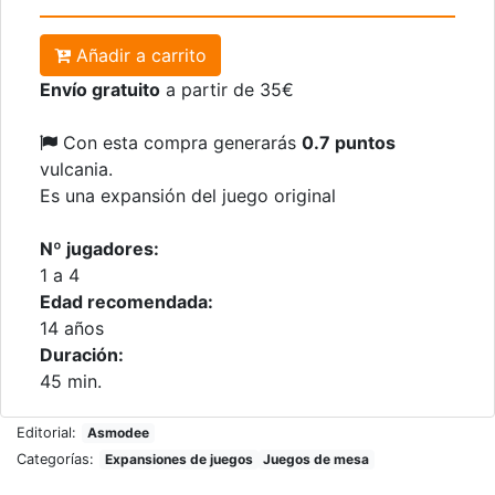
Añadir a carrito
Envío gratuito
a partir de 35€
Con esta compra generarás
0.7 puntos
vulcania.
Es una expansión del juego original
Nº jugadores:
1 a 4
Edad recomendada:
14 años
Duración:
45 min.
Editorial:
Asmodee
Categorías:
Expansiones de juegos
Juegos de mesa