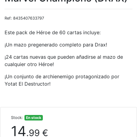
Ref: 8435407633797
Este pack de Héroe de 60 cartas incluye:
¡Un mazo pregenerado completo para Drax!
¡24 cartas nuevas que pueden añadirse al mazo de
cualquier otro Héroe!
¡Un conjunto de archienemigo protagonizado por
Yotat El Destructor!
Stock:
En stock
14
.99 €