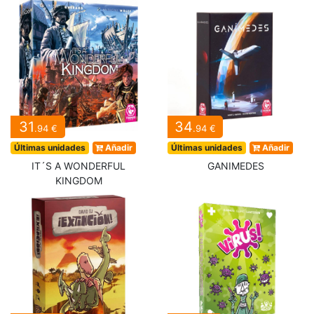
31
34
.94 €
.94 €
Últimas unidades
Añadir
Últimas unidades
Añadir
IT´S A WONDERFUL
GANIMEDES
KINGDOM