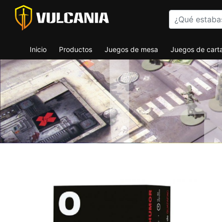
Inicio
Productos
Juegos de mesa
Juegos de cart