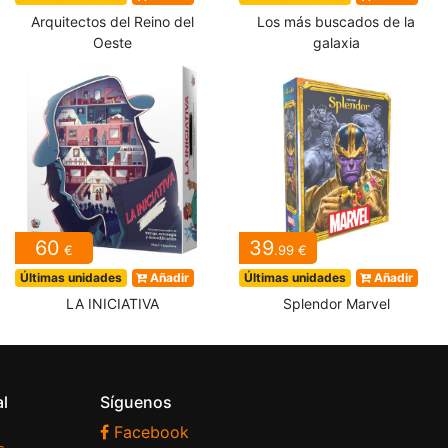
Arquitectos del Reino del
Los más buscados de la
Oeste
galaxia
60
39
€
.99 €
Últimas unidades
Añadir
Últimas unidades
Añadir
LA INICIATIVA
Splendor Marvel
al
Síguenos
Facebook