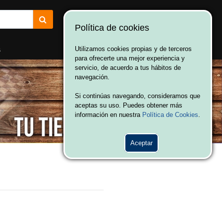
Política de cookies
¡Bienvenido a Vulcania!
Hola. Inicia sesión
s
Utilizamos cookies propias y de terceros
para ofrecerte una mejor experiencia y
servicio, de acuerdo a tus hábitos de
navegación.
Si continúas navegando, consideramos que
aceptas su uso. Puedes obtener más
información en nuestra
Política de Cookies
.
Aceptar