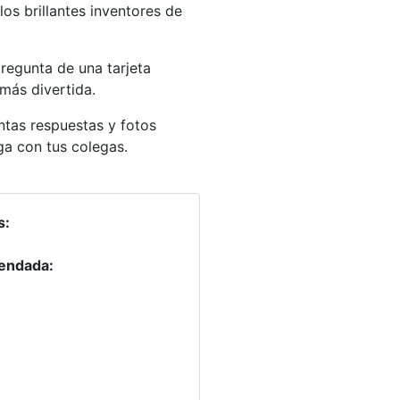
s brillantes inventores de
regunta de una tarjeta
más divertida.
ntas respuestas y fotos
ga con tus colegas.
s:
endada: