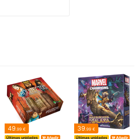
49
39
.99 €
.99 €
Últimas unidades
Añadir
Últimas unidades
Añadir