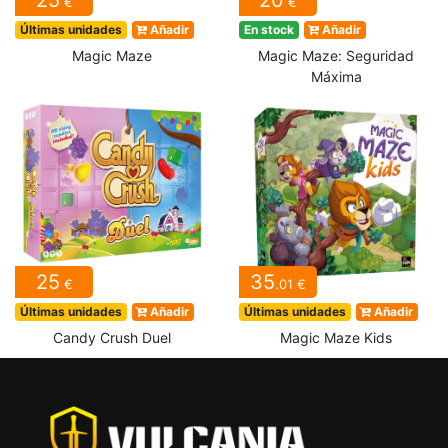
€
€
Últimas unidades
Añadir
En stock
Añadir
Magic Maze
Magic Maze: Seguridad
Máxima
25
35
€
.01 €
Últimas unidades
Añadir
Últimas unidades
Añadir
Candy Crush Duel
Magic Maze Kids