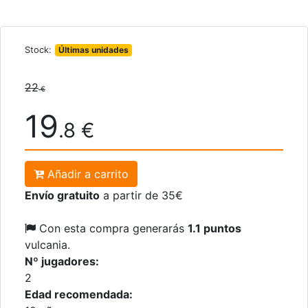
Stock:
Últimas unidades
22
€
19
.8 €
Añadir a carrito
Envío gratuito
a partir de 35€
Con esta compra generarás
1.1 puntos
vulcania.
Nº jugadores:
2
Edad recomendada: