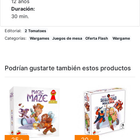
12 años
Duración:
30 min.
Editorial:
2 Tomatoes
Categorías:
Wargames
Juegos de mesa
Oferta Flash
Wargame
Podrían gustarte también estos productos
25
20