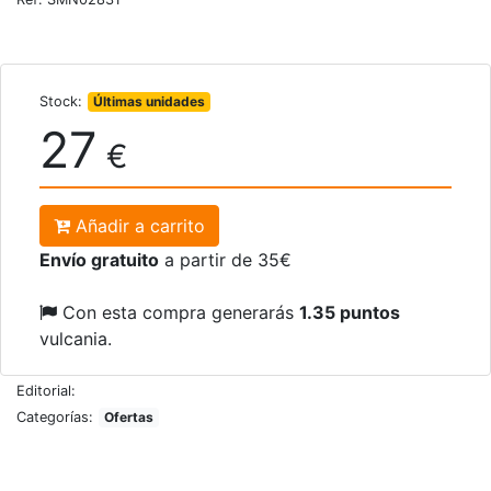
Stock:
Últimas unidades
27
€
Añadir a carrito
Envío gratuito
a partir de 35€
Con esta compra generarás
1.35 puntos
vulcania.
Editorial:
Categorías:
Ofertas