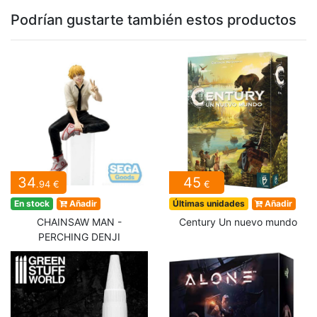
Podrían gustarte también estos productos
34
45
.94 €
€
En stock
Añadir
Últimas unidades
Añadir
CHAINSAW MAN -
Century Un nuevo mundo
PERCHING DENJI