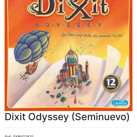
Dixit Odyssey (Seminuevo)
Ref: SMN02831