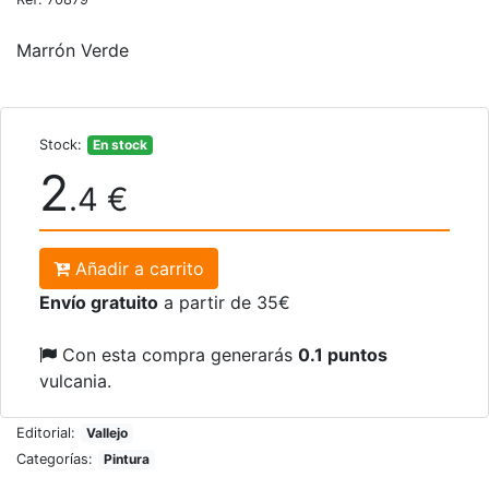
Marrón Verde
Stock:
En stock
2
.4 €
Añadir a carrito
Envío gratuito
a partir de 35€
Con esta compra generarás
0.1 puntos
vulcania.
Editorial:
Vallejo
Categorías:
Pintura