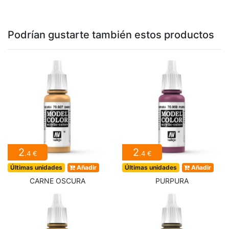
Podrían gustarte también estos productos
2
2
.4 €
.4 €
Últimas unidades
Añadir
Últimas unidades
Añadir
CARNE OSCURA
PURPURA