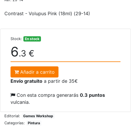
Contrast - Volupus Pink (18ml) (29-14)
Stock:
En stock
6
.3 €
Añadir a carrito
Envío gratuito
a partir de 35€
Con esta compra generarás
0.3 puntos
vulcania.
Editorial:
Games Workshop
Categorías:
Pintura