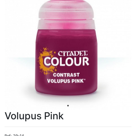
Volupus Pink
Ref: 29-14