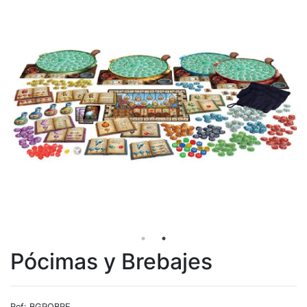
Pócimas y Brebajes
Ref: BGPOBRE