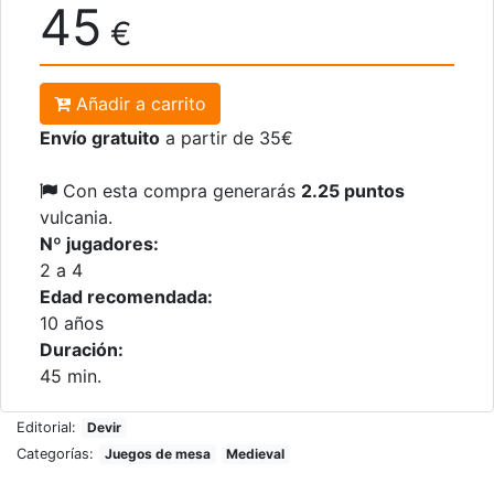
45
€
Añadir a carrito
Envío gratuito
a partir de 35€
Con esta compra generarás
2.25 puntos
vulcania.
Nº jugadores:
2 a 4
Edad recomendada:
10 años
Duración:
45 min.
Editorial:
Devir
Categorías:
Juegos de mesa
Medieval