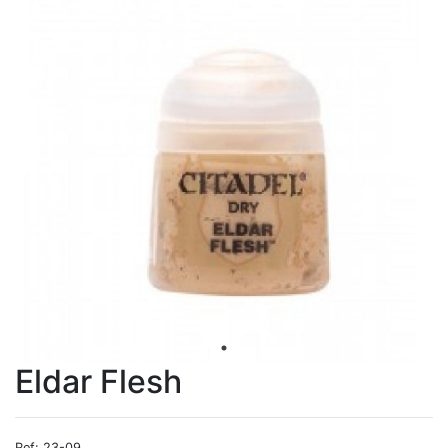
Eldar Flesh
Ref: 23-09