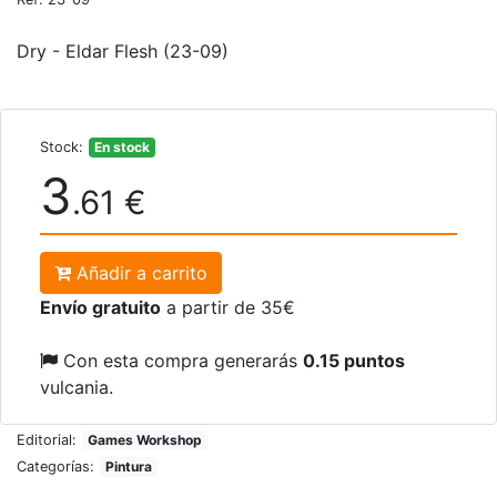
Dry - Eldar Flesh (23-09)
Stock:
En stock
3
.61 €
Añadir a carrito
Envío gratuito
a partir de 35€
Con esta compra generarás
0.15 puntos
vulcania.
Editorial:
Games Workshop
Categorías:
Pintura