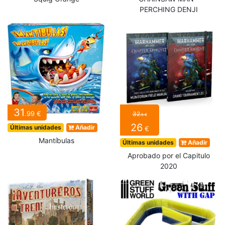
PERCHING DENJI
31
.99 €
32
.5 €
26
Últimas unidades
Añadir
€
Mantíbulas
Últimas unidades
Añadir
Aprobado por el Capitulo
2020