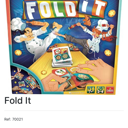
Fold It
Ref: 70021